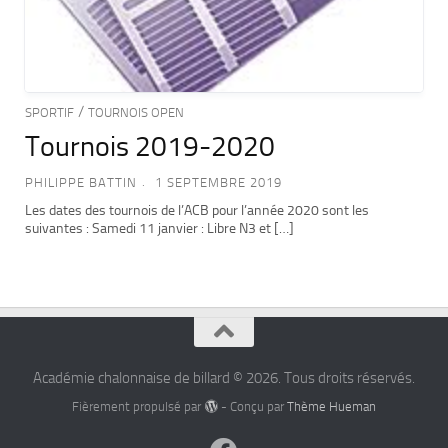
/
SPORTIF
TOURNOIS OPEN
Tournois 2019-2020
PHILIPPE BATTIN
1 SEPTEMBRE 2019
Les dates des tournois de l’ACB pour l’année 2020 sont les
suivantes : Samedi 11 janvier : Libre N3 et […]
Académie chalonnaise de billard © 2026. Tous droits réservés.
Fièrement propulsé par
- Conçu par
Thème Hueman