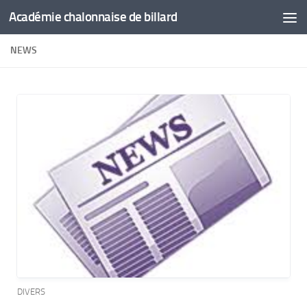
Académie chalonnaise de billard
Skip to content
NEWS
DIVERS