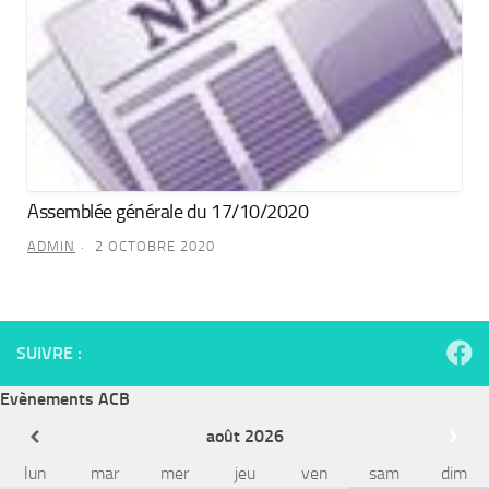
Assemblée générale du 17/10/2020
ADMIN
2 OCTOBRE 2020
SUIVRE :
Evènements ACB
août
2026
lun
mar
mer
jeu
ven
sam
dim