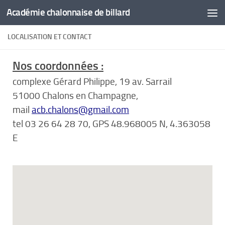
Académie chalonnaise de billard
Skip to content
LOCALISATION ET CONTACT
Nos coordonnées :
complexe Gérard Philippe, 19 av. Sarrail
51000 Chalons en Champagne,
mail
acb.chalons@gmail.com
tel 03 26 64 28 70, GPS 48.968005 N, 4.363058
E