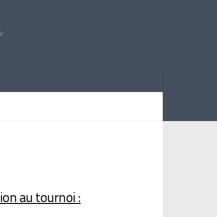
ir
ion au tournoi :