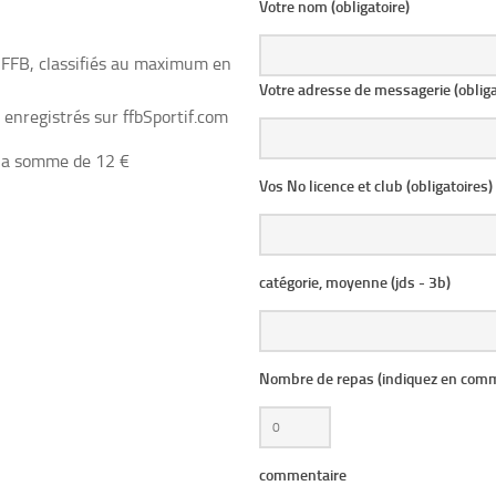
Votre nom (obligatoire)
s FFB, classifiés au maximum en
Votre adresse de messagerie (obliga
t enregistrés sur ffbSportif.com
 la somme de 12 €
Vos No licence et club (obligatoires)
catégorie, moyenne (jds - 3b)
Nombre de repas (indiquez en comme
commentaire