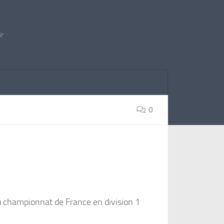
ir
0
au championnat de France en division 1