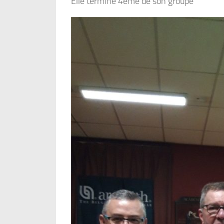
Elle termine 4ème de son groupe