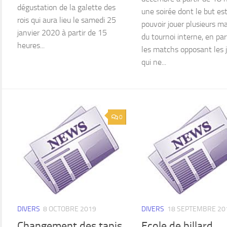
dégustation de la galette des
une soirée dont le but es
rois qui aura lieu le samedi 25
pouvoir jouer plusieurs m
janvier 2020 à partir de 15
du tournoi interne, en part
heures...
les matchs opposant les 
qui ne...
0
DIVERS
8 OCTOBRE 2019
DIVERS
18 SEPTEMBRE 20
Changement des tapis
Ecole de billard