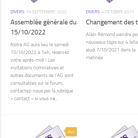
DIVERS
16 SEPTEMBRE 2022
DIVERS
4 OCTOBRE 2021
Assemblée générale du
Changement des t
15/10/2022
Alain Rémond viendra pos
nouveaux tapis sur 4 billa
Notre AG aura lieu le samedi
jeudi 7/10/2021 dans la
15/10/2022 à 14h, réservez
matinée
votre après-midi ! Les
invitations nominatives et
autres documents de l’AG sont
consultables sur le forum,
contactez-nous par la rubrique
« contact » si vous ne...
0