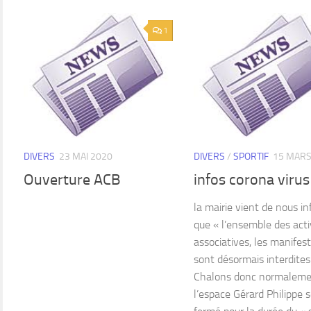
1
DIVERS
23 MAI 2020
DIVERS
/
SPORTIF
15 MARS
Ouverture ACB
infos corona virus
la mairie vient de nous i
que « l’ensemble des acti
associatives, les manifest
sont désormais interdites
Chalons donc normalem
l’espace Gérard Philippe 