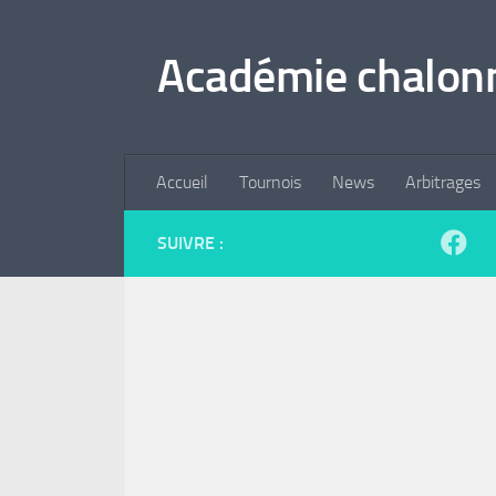
Skip to content
Académie chalonn
Accueil
Tournois
News
Arbitrages
SUIVRE :