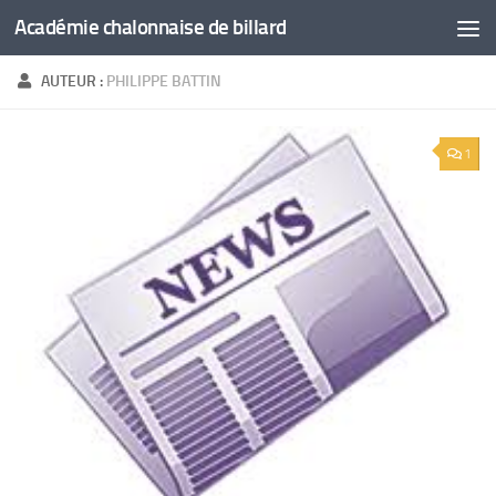
Académie chalonnaise de billard
Skip to content
AUTEUR :
PHILIPPE BATTIN
1