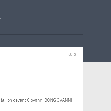
ir
0
e Châtillon devant Giovanni BONGIOVANNI