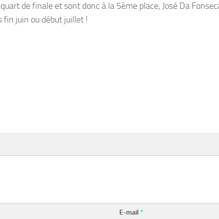
n quart de finale et sont donc à la 5ème place, José Da Fons
in juin ou début juillet !
E-mail
*