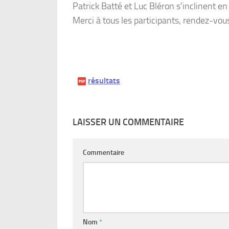
Patrick Batté et Luc Bléron s’inclinent e
Merci à tous les participants, rendez-vous f
résultats
LAISSER UN COMMENTAIRE
Commentaire
Nom
*